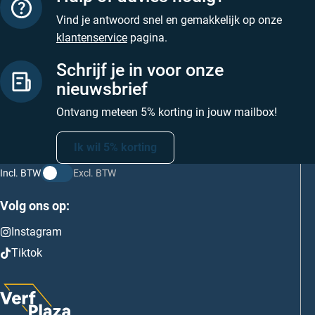
Vind je antwoord snel en gemakkelijk op onze
klantenservice
pagina.
Schrijf je in voor onze
nieuwsbrief
Ontvang meteen 5% korting in jouw mailbox!
Ik wil 5% korting
Incl. BTW
Excl. BTW
Volg ons op:
Instagram
Tiktok