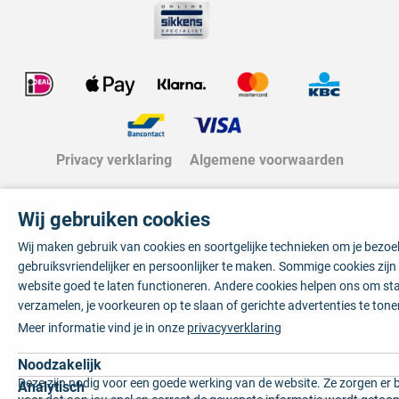
Privacy verklaring
Algemene voorwaarden
Wij gebruiken cookies
Wij maken gebruik van cookies en soortgelijke technieken om je bezo
gebruiksvriendelijker en persoonlijker te maken. Sommige cookies zij
website goed te laten functioneren. Andere cookies helpen ons om sta
verzamelen, je voorkeuren op te slaan of gerichte advertenties te tone
Meer informatie vind je in onze
privacyverklaring
Noodzakelijk
Deze zijn nodig voor een goede werking van de website. Ze zorgen er 
Analytisch