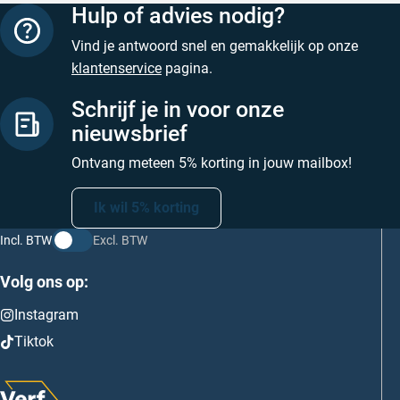
Hulp of advies nodig?
Vind je antwoord snel en gemakkelijk op onze
klantenservice
pagina.
Schrijf je in voor onze
nieuwsbrief
Ontvang meteen 5% korting in jouw mailbox!
Ik wil 5% korting
Incl. BTW
Excl. BTW
Volg ons op:
Instagram
Tiktok