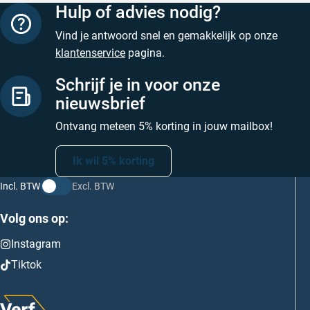
Hulp of advies nodig?
Vind je antwoord snel en gemakkelijk op onze
klantenservice
pagina.
Schrijf je in voor onze
nieuwsbrief
Ontvang meteen 5% korting in jouw mailbox!
Ik wil 5% korting
Incl. BTW
Excl. BTW
Volg ons op:
Instagram
Tiktok