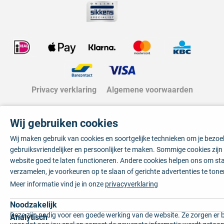
Privacy verklaring
Algemene voorwaarden
Wij gebruiken cookies
Wij maken gebruik van cookies en soortgelijke technieken om je bezo
gebruiksvriendelijker en persoonlijker te maken. Sommige cookies zij
website goed te laten functioneren. Andere cookies helpen ons om sta
verzamelen, je voorkeuren op te slaan of gerichte advertenties te tone
Meer informatie vind je in onze
privacyverklaring
Noodzakelijk
Deze zijn nodig voor een goede werking van de website. Ze zorgen er 
Analytisch