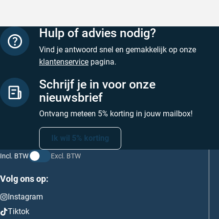
Hulp of advies nodig?
Vind je antwoord snel en gemakkelijk op onze
klantenservice
pagina.
Schrijf je in voor onze
nieuwsbrief
Ontvang meteen 5% korting in jouw mailbox!
Ik wil 5% korting
Incl. BTW
Excl. BTW
Volg ons op:
Instagram
Tiktok