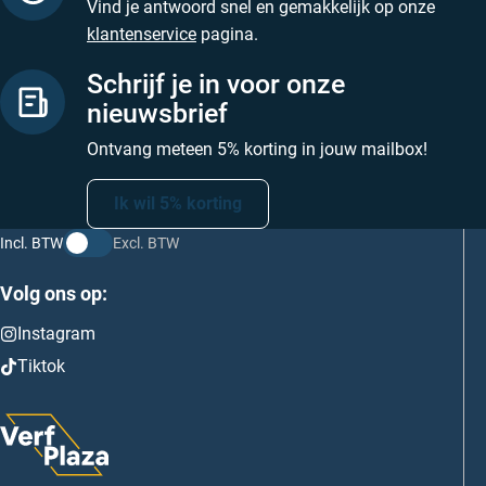
Vind je antwoord snel en gemakkelijk op onze
klantenservice
pagina.
Schrijf je in voor onze
nieuwsbrief
Ontvang meteen 5% korting in jouw mailbox!
Ik wil 5% korting
Incl. BTW
Excl. BTW
Volg ons op:
Instagram
Tiktok