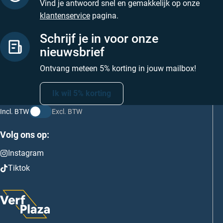
Vind je antwoord snel en gemakkelijk op onze
klantenservice
pagina.
Schrijf je in voor onze
nieuwsbrief
Ontvang meteen 5% korting in jouw mailbox!
Ik wil 5% korting
Incl. BTW
Excl. BTW
Volg ons op:
Instagram
Tiktok