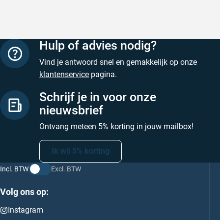
Hulp of advies nodig?
Vind je antwoord snel en gemakkelijk op onze
klantenservice
pagina.
Schrijf je in voor onze
nieuwsbrief
Ontvang meteen 5% korting in jouw mailbox!
Ik wil 5% korting
Incl. BTW
Excl. BTW
Volg ons op:
Instagram