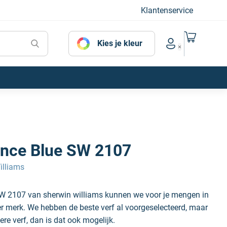
Klantenservice
Naar mijn
Kies je kleur
Account menu
ince Blue SW 2107
illiams
SW 2107 van sherwin williams kunnen we voor je mengen in
der merk. We hebben de beste verf al voorgeselecteerd, maar
ere verf, dan is dat ook mogelijk.