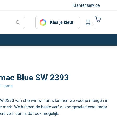
Klantenservice
Naar mijn
Kies je kleur
Account menu
mac Blue SW 2393
illiams
W 2393 van sherwin williams kunnen we voor je mengen in
der merk. We hebben de beste verf al voorgeselecteerd, maar
ere verf, dan is dat ook mogelijk.