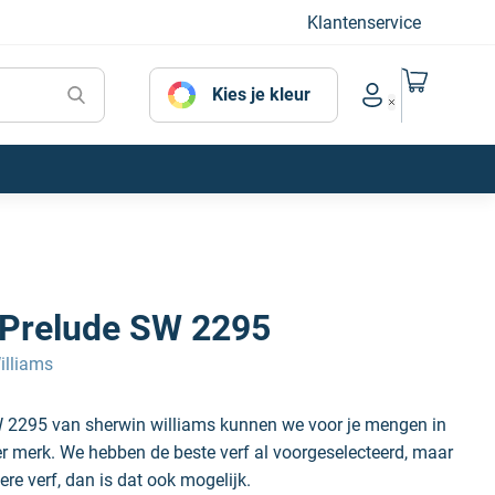
Klantenservice
Naar mijn
Kies je kleur
Account menu
 Prelude SW 2295
illiams
W 2295 van sherwin williams kunnen we voor je mengen in
der merk. We hebben de beste verf al voorgeselecteerd, maar
ere verf, dan is dat ook mogelijk.