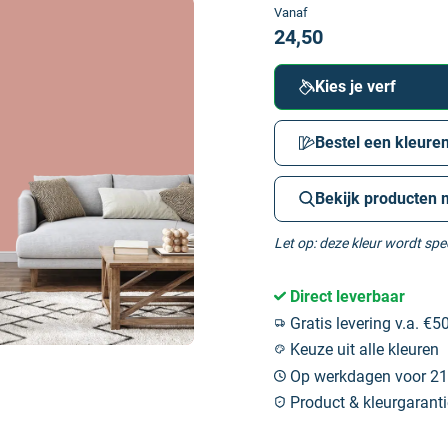
Vanaf
24,50
Kies je verf
Bestel een kleuren
Bekijk producten 
Let op: deze kleur wordt sp
Direct leverbaar
Gratis levering v.a. €50
Keuze uit alle kleuren
Op werkdagen voor 21:
Product & kleurgaranti