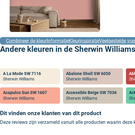
Combineer de kleur
Informatie
Kleurinspiratie
Veelgestelde vra
Andere kleuren in de Sherwin Williams
A La Mode SW 7116
Abalone Shell SW 6050
Ab
Sherwin Williams
Sherwin Williams
She
Acapulco Sun SW 1607
Accessible Beige SW 7036
Ac
Sherwin Williams
Sherwin Williams
She
Dit vinden onze klanten van dit product
Deze reviews zijn verzameld vanuit alle producten waarin deze