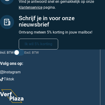
Vind je antwoord snel en gemakkelijk op onze
klantenservice
pagina.
Schrijf je in voor onze
nieuwsbrief
Ontvang meteen 5% korting in jouw mailbox!
Ik wil 5% korting
Incl. BTW
Excl. BTW
Volg ons op:
Instagram
Tiktok