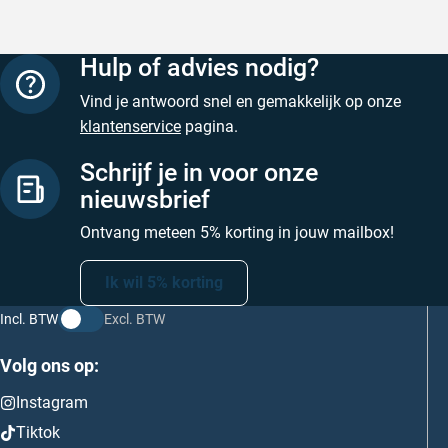
Hulp of advies nodig?
Vind je antwoord snel en gemakkelijk op onze
klantenservice
pagina.
Schrijf je in voor onze
nieuwsbrief
Ontvang meteen 5% korting in jouw mailbox!
Ik wil 5% korting
Incl. BTW
Excl. BTW
Volg ons op:
Instagram
Tiktok