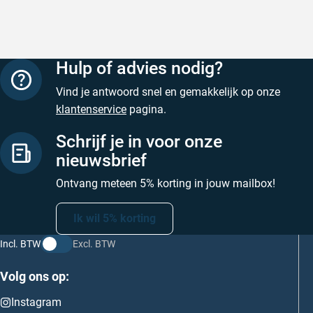
Hulp of advies nodig?
Vind je antwoord snel en gemakkelijk op onze
klantenservice
pagina.
Schrijf je in voor onze
nieuwsbrief
Ontvang meteen 5% korting in jouw mailbox!
Ik wil 5% korting
Incl. BTW
Excl. BTW
Volg ons op:
Instagram