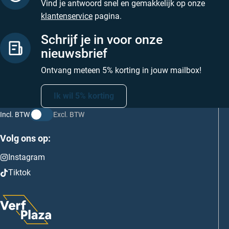
Vind je antwoord snel en gemakkelijk op onze
klantenservice
pagina.
Schrijf je in voor onze
nieuwsbrief
Ontvang meteen 5% korting in jouw mailbox!
Ik wil 5% korting
Incl. BTW
Excl. BTW
Volg ons op:
Instagram
Tiktok