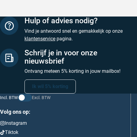
Hulp of advies nodig?
Vind je antwoord snel en gemakkelijk op onze
klantenservice
pagina.
Schrijf je in voor onze
nieuwsbrief
Ontvang meteen 5% korting in jouw mailbox!
Ik wil 5% korting
Incl. BTW
Excl. BTW
Volg ons op:
Instagram
Tiktok