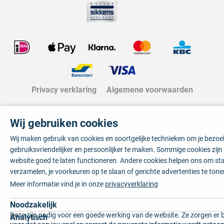
Privacy verklaring
Algemene voorwaarden
Wij gebruiken cookies
Wij maken gebruik van cookies en soortgelijke technieken om je bezo
gebruiksvriendelijker en persoonlijker te maken. Sommige cookies zij
website goed te laten functioneren. Andere cookies helpen ons om sta
verzamelen, je voorkeuren op te slaan of gerichte advertenties te tone
Meer informatie vind je in onze
privacyverklaring
Noodzakelijk
Deze zijn nodig voor een goede werking van de website. Ze zorgen er 
Analytisch