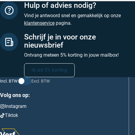
Hulp of advies nodig?
Vind je antwoord snel en gemakkelijk op onze
klantenservice
pagina.
Schrijf je in voor onze
nieuwsbrief
Ontvang meteen 5% korting in jouw mailbox!
Ik wil 5% korting
Incl. BTW
Excl. BTW
Volg ons op:
Instagram
Tiktok