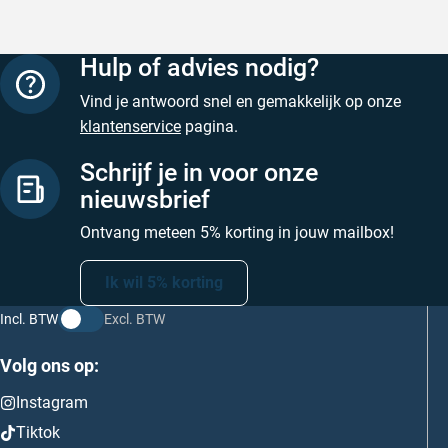
Hulp of advies nodig?
Vind je antwoord snel en gemakkelijk op onze
klantenservice
pagina.
Schrijf je in voor onze
nieuwsbrief
Ontvang meteen 5% korting in jouw mailbox!
Ik wil 5% korting
Incl. BTW
Excl. BTW
Volg ons op:
Instagram
Tiktok