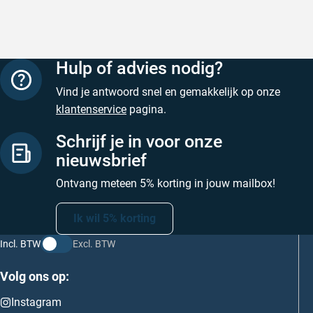
Hulp of advies nodig?
Vind je antwoord snel en gemakkelijk op onze
klantenservice
pagina.
Schrijf je in voor onze
nieuwsbrief
Ontvang meteen 5% korting in jouw mailbox!
Ik wil 5% korting
Incl. BTW
Excl. BTW
Volg ons op:
Instagram