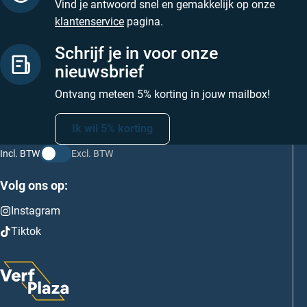
Vind je antwoord snel en gemakkelijk op onze
klantenservice
pagina.
Schrijf je in voor onze
nieuwsbrief
Ontvang meteen 5% korting in jouw mailbox!
Ik wil 5% korting
Incl. BTW
Excl. BTW
Volg ons op:
Instagram
Tiktok