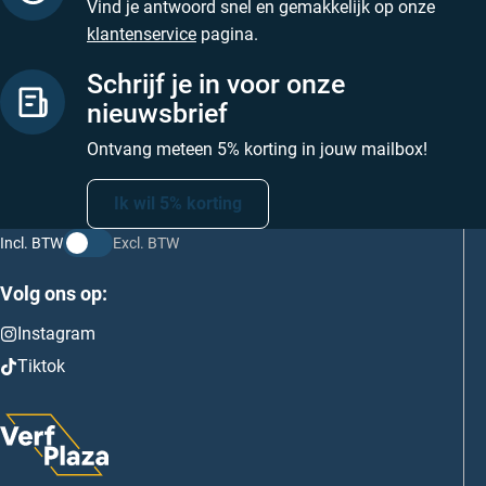
Vind je antwoord snel en gemakkelijk op onze
klantenservice
pagina.
Schrijf je in voor onze
nieuwsbrief
Ontvang meteen 5% korting in jouw mailbox!
Ik wil 5% korting
Incl. BTW
Excl. BTW
Volg ons op:
Instagram
Tiktok