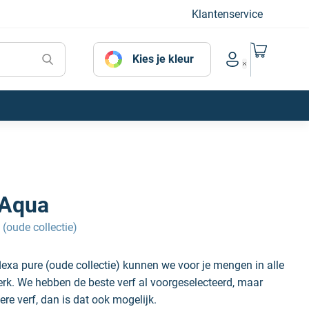
Klantenservice
Naar mijn
Kies je kleur
Account menu
 Aqua
 (oude collectie)
lexa pure (oude collectie) kunnen we voor je mengen in alle
erk. We hebben de beste verf al voorgeselecteerd, maar
ere verf, dan is dat ook mogelijk.