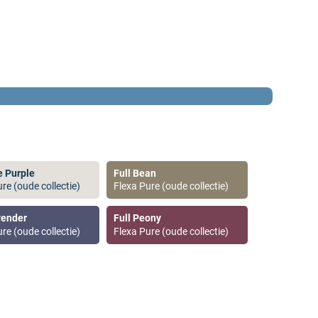
e Purple
Full Bean
re (oude collectie)
Flexa Pure (oude collectie)
vender
Full Peony
re (oude collectie)
Flexa Pure (oude collectie)