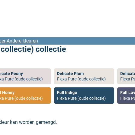
gen
Andere kleuren
collectie) collectie
licate Peony
Delicate Plum
Delicat
xa Pure (oude collectie)
Flexa Pure (oude collectie)
Flexa Pu
ll Honey
Full Indigo
Full La
xa Pure (oude collectie)
Flexa Pure (oude collectie)
Flexa Pu
 kleur kan worden gemengd.