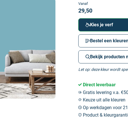
Vanaf
29,50
Kies je verf
Bestel een kleuren
Bekijk producten 
Let op: deze kleur wordt sp
Direct leverbaar
Gratis levering v.a. €50
Keuze uit alle kleuren
Op werkdagen voor 21:
Product & kleurgaranti