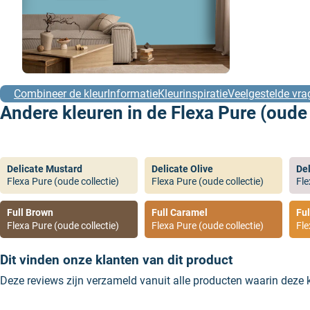
Combineer de kleur
Informatie
Kleurinspiratie
Veelgestelde vra
Andere kleuren in de Flexa Pure (oude 
Delicate Mustard
Delicate Olive
De
Flexa Pure (oude collectie)
Flexa Pure (oude collectie)
Fle
Full Brown
Full Caramel
Fu
Flexa Pure (oude collectie)
Flexa Pure (oude collectie)
Fle
Dit vinden onze klanten van dit product
Deze reviews zijn verzameld vanuit alle producten waarin deze