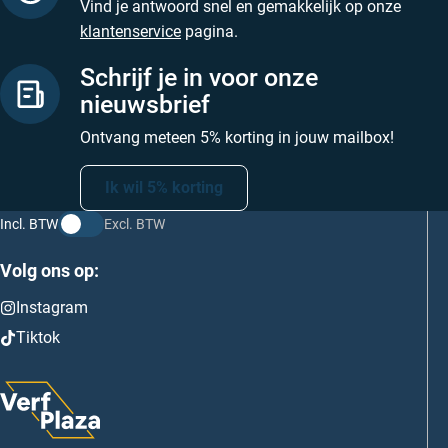
Vind je antwoord snel en gemakkelijk op onze
klantenservice
pagina.
Schrijf je in voor onze
nieuwsbrief
Ontvang meteen 5% korting in jouw mailbox!
Ik wil 5% korting
Incl. BTW
Excl. BTW
Volg ons op:
Instagram
Tiktok