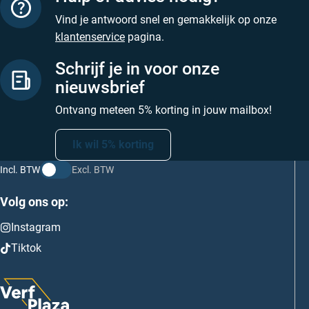
Vind je antwoord snel en gemakkelijk op onze
klantenservice
pagina.
Schrijf je in voor onze
nieuwsbrief
Ontvang meteen 5% korting in jouw mailbox!
Ik wil 5% korting
Incl. BTW
Excl. BTW
Volg ons op:
Instagram
Tiktok