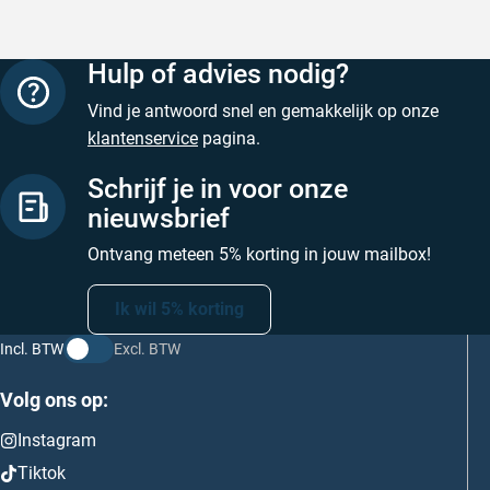
Hulp of advies nodig?
Vind je antwoord snel en gemakkelijk op onze
klantenservice
pagina.
Schrijf je in voor onze
nieuwsbrief
Ontvang meteen 5% korting in jouw mailbox!
Ik wil 5% korting
Incl. BTW
Excl. BTW
Volg ons op:
Instagram
Tiktok