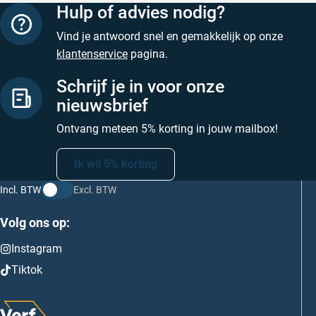
Hulp of advies nodig?
Vind je antwoord snel en gemakkelijk op onze
klantenservice
pagina.
Schrijf je in voor onze
nieuwsbrief
Ontvang meteen 5% korting in jouw mailbox!
Ik wil 5% korting
Incl. BTW
Excl. BTW
Volg ons op:
Instagram
Tiktok