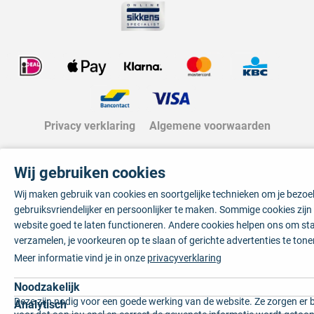
Privacy verklaring
Algemene voorwaarden
Wij gebruiken cookies
Wij maken gebruik van cookies en soortgelijke technieken om je bezo
gebruiksvriendelijker en persoonlijker te maken. Sommige cookies zij
website goed te laten functioneren. Andere cookies helpen ons om sta
verzamelen, je voorkeuren op te slaan of gerichte advertenties te tone
Meer informatie vind je in onze
privacyverklaring
Noodzakelijk
Deze zijn nodig voor een goede werking van de website. Ze zorgen er 
Analytisch