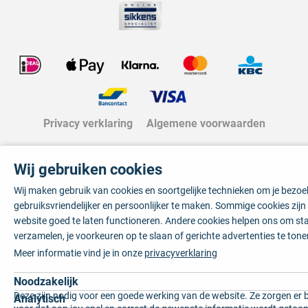
Privacy verklaring
Algemene voorwaarden
Wij gebruiken cookies
Wij maken gebruik van cookies en soortgelijke technieken om je bezo
gebruiksvriendelijker en persoonlijker te maken. Sommige cookies zij
website goed te laten functioneren. Andere cookies helpen ons om sta
verzamelen, je voorkeuren op te slaan of gerichte advertenties te tone
Meer informatie vind je in onze
privacyverklaring
Noodzakelijk
Deze zijn nodig voor een goede werking van de website. Ze zorgen er 
Analytisch