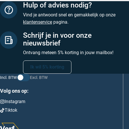
Hulp of advies nodig?
Vind je antwoord snel en gemakkelijk op onze
klantenservice
pagina.
Schrijf je in voor onze
nieuwsbrief
Ontvang meteen 5% korting in jouw mailbox!
Ik wil 5% korting
Incl. BTW
Excl. BTW
Volg ons op:
Instagram
Tiktok