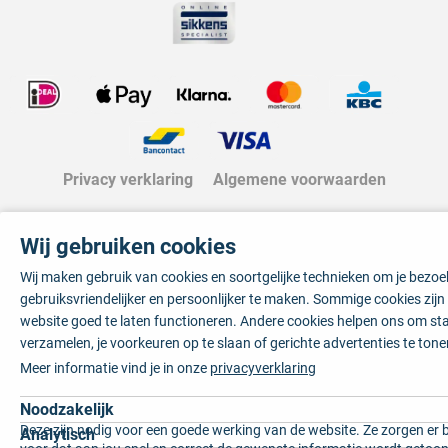
Privacy verklaring
Algemene voorwaarden
Wij gebruiken cookies
Wij maken gebruik van cookies en soortgelijke technieken om je bezo
gebruiksvriendelijker en persoonlijker te maken. Sommige cookies zij
website goed te laten functioneren. Andere cookies helpen ons om sta
verzamelen, je voorkeuren op te slaan of gerichte advertenties te tone
Meer informatie vind je in onze
privacyverklaring
Noodzakelijk
Deze zijn nodig voor een goede werking van de website. Ze zorgen er 
Analytisch