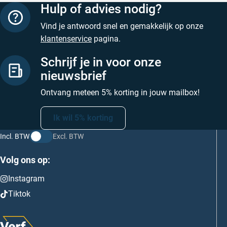
Hulp of advies nodig?
Vind je antwoord snel en gemakkelijk op onze
klantenservice
pagina.
Schrijf je in voor onze
nieuwsbrief
Ontvang meteen 5% korting in jouw mailbox!
Ik wil 5% korting
Incl. BTW
Excl. BTW
Volg ons op:
Instagram
Tiktok