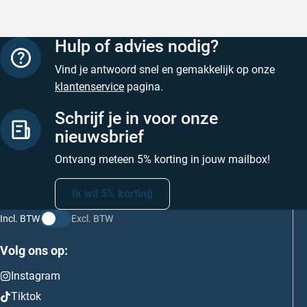
Hulp of advies nodig?
Vind je antwoord snel en gemakkelijk op onze
klantenservice
pagina.
Schrijf je in voor onze
nieuwsbrief
Ontvang meteen 5% korting in jouw mailbox!
Ik wil 5% korting
Incl. BTW
Excl. BTW
Volg ons op:
Instagram
Tiktok