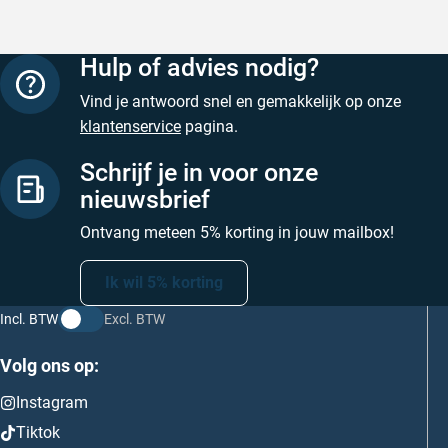
Hulp of advies nodig?
Vind je antwoord snel en gemakkelijk op onze
klantenservice
pagina.
Schrijf je in voor onze
nieuwsbrief
Ontvang meteen 5% korting in jouw mailbox!
Ik wil 5% korting
Incl. BTW
Excl. BTW
Volg ons op:
Instagram
Tiktok