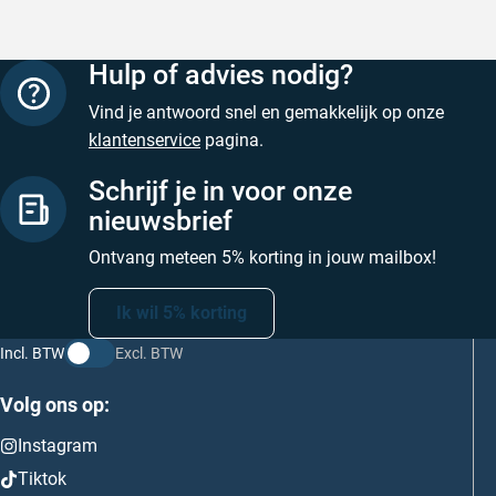
Hulp of advies nodig?
Vind je antwoord snel en gemakkelijk op onze
klantenservice
pagina.
Schrijf je in voor onze
nieuwsbrief
Ontvang meteen 5% korting in jouw mailbox!
Ik wil 5% korting
Incl. BTW
Excl. BTW
Volg ons op:
Instagram
Tiktok