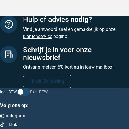
Hulp of advies nodig?
Vind je antwoord snel en gemakkelijk op onze
klantenservice
pagina.
Schrijf je in voor onze
nieuwsbrief
Ontvang meteen 5% korting in jouw mailbox!
Ik wil 5% korting
Incl. BTW
Excl. BTW
Volg ons op:
Instagram
Tiktok