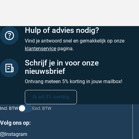
Hulp of advies nodig?
Vind je antwoord snel en gemakkelijk op onze
klantenservice
pagina.
Schrijf je in voor onze
nieuwsbrief
Ontvang meteen 5% korting in jouw mailbox!
Ik wil 5% korting
Incl. BTW
Excl. BTW
Volg ons op:
Instagram