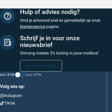
Hulp of advies nodig?
Vind je antwoord snel en gemakkelijk op onze
klantenservice
pagina.
Schrijf je in voor onze
nieuwsbrief
Ontvang meteen 5% korting in jouw mailbox!
Ik wil 5% korting
Incl. BTW
Excl. BTW
Volg ons op:
Instagram
Tiktok