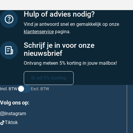
Hulp of advies nodig?
Vind je antwoord snel en gemakkelijk op onze
klantenservice
pagina.
Schrijf je in voor onze
nieuwsbrief
Ontvang meteen 5% korting in jouw mailbox!
Ik wil 5% korting
Incl. BTW
Excl. BTW
Volg ons op:
Instagram
Tiktok