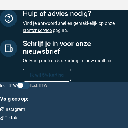
Hulp of advies nodig?
Vind je antwoord snel en gemakkelijk op onze
klantenservice
pagina.
Schrijf je in voor onze
nieuwsbrief
Ontvang meteen 5% korting in jouw mailbox!
Ik wil 5% korting
Incl. BTW
Excl. BTW
Volg ons op:
Instagram
Tiktok