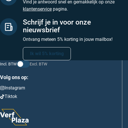
Vind je antwoord snel en gemakkelijk op onze
klantenservice
pagina.
Schrijf je in voor onze
nieuwsbrief
Ontvang meteen 5% korting in jouw mailbox!
Ik wil 5% korting
Incl. BTW
Excl. BTW
Volg ons op:
Instagram
Tiktok