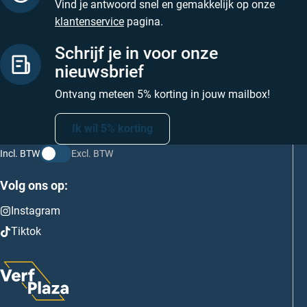
Vind je antwoord snel en gemakkelijk op onze
klantenservice
pagina.
Schrijf je in voor onze
nieuwsbrief
Ontvang meteen 5% korting in jouw mailbox!
Ik wil 5% korting
Incl. BTW
Excl. BTW
Volg ons op:
Instagram
Tiktok