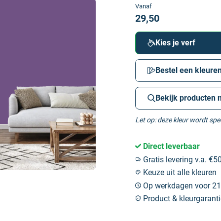
Vanaf
29,50
Kies je verf
Bestel een kleuren
Bekijk producten 
Let op: deze kleur wordt sp
Direct leverbaar
Gratis levering v.a. €50
Keuze uit alle kleuren
Op werkdagen voor 21:
Product & kleurgaranti