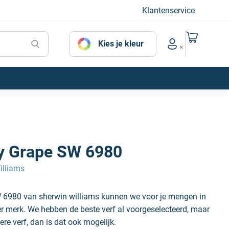
Klantenservice
Naar mijn
Kies je kleur
Account menu
y Grape SW 6980
illiams
 6980 van sherwin williams kunnen we voor je mengen in
der merk. We hebben de beste verf al voorgeselecteerd, maar
ere verf, dan is dat ook mogelijk.