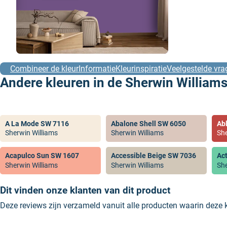
Combineer de kleur
Informatie
Kleurinspiratie
Veelgestelde vra
Andere kleuren in de Sherwin Williams
A La Mode SW 7116
Abalone Shell SW 6050
Ab
Sherwin Williams
Sherwin Williams
She
Acapulco Sun SW 1607
Accessible Beige SW 7036
Ac
Sherwin Williams
Sherwin Williams
She
Dit vinden onze klanten van dit product
Deze reviews zijn verzameld vanuit alle producten waarin deze