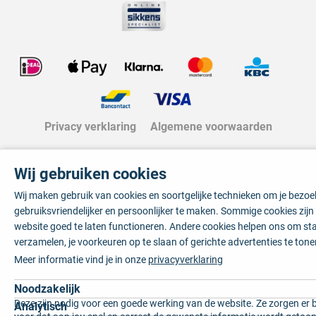
Privacy verklaring
Algemene voorwaarden
Wij gebruiken cookies
Wij maken gebruik van cookies en soortgelijke technieken om je bezo
gebruiksvriendelijker en persoonlijker te maken. Sommige cookies zij
website goed te laten functioneren. Andere cookies helpen ons om sta
verzamelen, je voorkeuren op te slaan of gerichte advertenties te tone
Meer informatie vind je in onze
privacyverklaring
Noodzakelijk
Deze zijn nodig voor een goede werking van de website. Ze zorgen er 
Analytisch