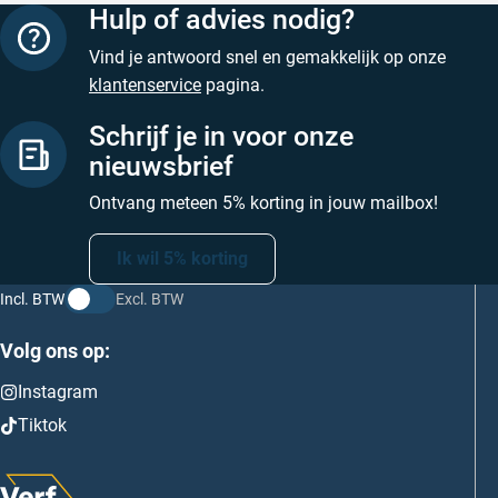
Hulp of advies nodig?
Vind je antwoord snel en gemakkelijk op onze
klantenservice
pagina.
Schrijf je in voor onze
nieuwsbrief
Ontvang meteen 5% korting in jouw mailbox!
Ik wil 5% korting
Incl. BTW
Excl. BTW
Volg ons op:
Instagram
Tiktok