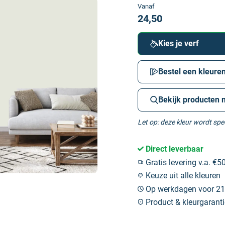
Vanaf
24,50
Kies je verf
Bestel een kleuren
Bekijk producten 
Let op: deze kleur wordt sp
Direct leverbaar
Gratis levering v.a. €50
Keuze uit alle kleuren
Op werkdagen voor 21:
Product & kleurgaranti