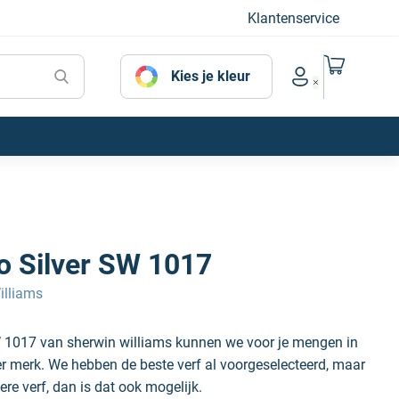
Klantenservice
Naar mijn
Kies je kleur
Account menu
o Silver SW 1017
illiams
W 1017 van sherwin williams kunnen we voor je mengen in
der merk. We hebben de beste verf al voorgeselecteerd, maar
ere verf, dan is dat ook mogelijk.