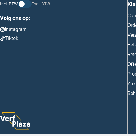
Kla
Incl. BTW
Excl. BTW
Con
Volg ons op:
Ord
Instagram
Ver
Tiktok
Bet
Ret
Off
Prod
Zake
Beh