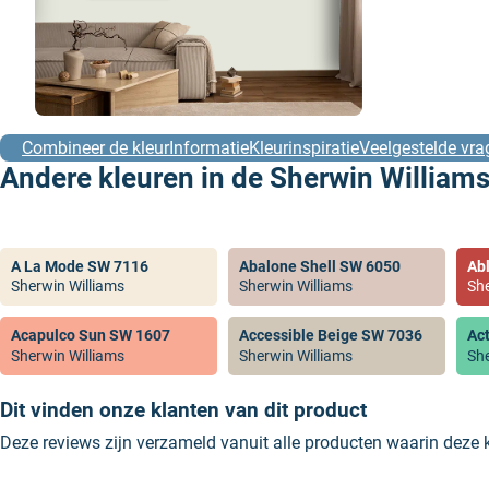
Combineer de kleur
Informatie
Kleurinspiratie
Veelgestelde vra
Andere kleuren in de Sherwin Williams
A La Mode SW 7116
Abalone Shell SW 6050
Ab
Sherwin Williams
Sherwin Williams
She
Acapulco Sun SW 1607
Accessible Beige SW 7036
Ac
Sherwin Williams
Sherwin Williams
She
Dit vinden onze klanten van dit product
Deze reviews zijn verzameld vanuit alle producten waarin deze