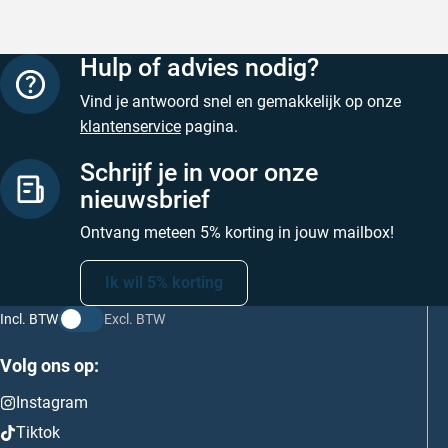
Hulp of advies nodig?
Vind je antwoord snel en gemakkelijk op onze
klantenservice
pagina.
Schrijf je in voor onze
nieuwsbrief
Ontvang meteen 5% korting in jouw mailbox!
Ik wil 5% korting
Incl. BTW
Excl. BTW
Volg ons op:
Instagram
Tiktok