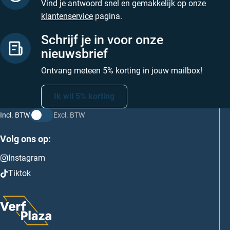
Vind je antwoord snel en gemakkelijk op onze
klantenservice
pagina.
Schrijf je in voor onze
nieuwsbrief
Ontvang meteen 5% korting in jouw mailbox!
Ik wil 5% korting
Incl. BTW
Excl. BTW
Volg ons op:
Instagram
Tiktok