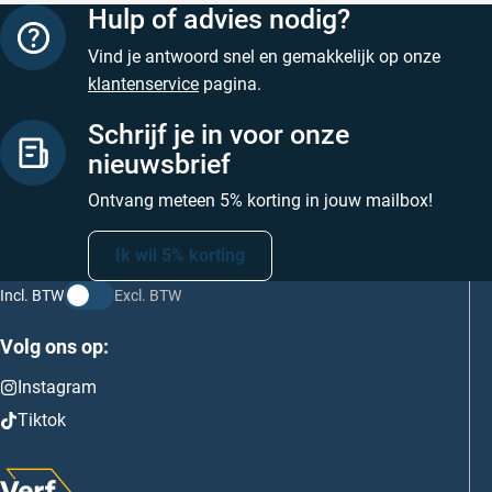
Hulp of advies nodig?
Vind je antwoord snel en gemakkelijk op onze
klantenservice
pagina.
Schrijf je in voor onze
nieuwsbrief
Ontvang meteen 5% korting in jouw mailbox!
Ik wil 5% korting
Incl. BTW
Excl. BTW
Volg ons op:
Instagram
Tiktok