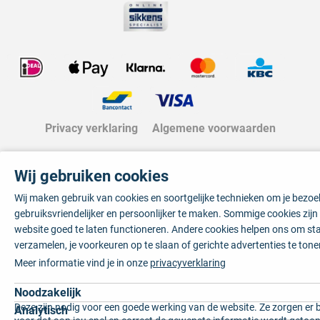
Privacy verklaring
Algemene voorwaarden
Wij gebruiken cookies
Wij maken gebruik van cookies en soortgelijke technieken om je bezo
gebruiksvriendelijker en persoonlijker te maken. Sommige cookies zij
website goed te laten functioneren. Andere cookies helpen ons om sta
verzamelen, je voorkeuren op te slaan of gerichte advertenties te tone
Meer informatie vind je in onze
privacyverklaring
Noodzakelijk
Deze zijn nodig voor een goede werking van de website. Ze zorgen er 
Analytisch