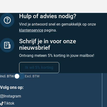
Hulp of advies nodig?
Vind je antwoord snel en gemakkelijk op onze
klantenservice
pagina.
Schrijf je in voor onze
nieuwsbrief
Ontvang meteen 5% korting in jouw mailbox!
Ik wil 5% korting
Incl. BTW
Excl. BTW
Volg ons op:
Instagram
Tiktok