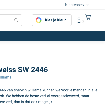
Klantenservice
Naar mijn
Kies je kleur
Account menu
weiss SW 2446
illiams
446 van sherwin williams kunnen we voor je mengen in alle
erk. We hebben de beste verf al voorgeselecteerd, maar
ere verf, dan is dat ook mogelijk.