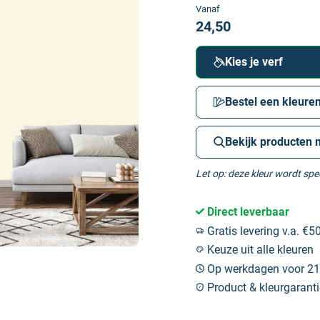
Vanaf
24,50
Kies je verf
Bestel een kleuren
Bekijk producten 
Let op: deze kleur wordt sp
Direct leverbaar
Gratis levering v.a. €50
Keuze uit alle kleuren
Op werkdagen voor 21:
Product & kleurgaranti