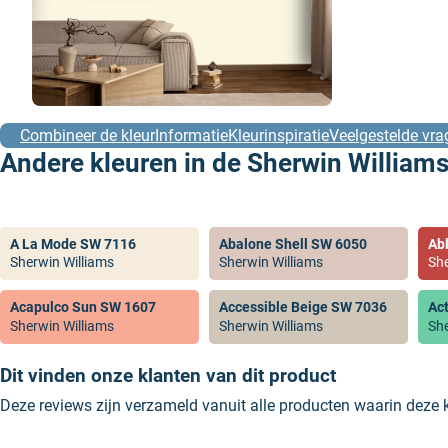
Combineer de kleur
Informatie
Kleurinspiratie
Veelgestelde vra
Andere kleuren in de Sherwin Williams
A La Mode SW 7116
Abalone Shell SW 6050
Ab
Sherwin Williams
Sherwin Williams
She
Acapulco Sun SW 1607
Accessible Beige SW 7036
Ac
Sherwin Williams
Sherwin Williams
She
Dit vinden onze klanten van dit product
Deze reviews zijn verzameld vanuit alle producten waarin deze