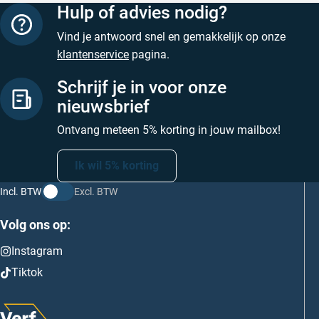
Hulp of advies nodig?
Vind je antwoord snel en gemakkelijk op onze
klantenservice
pagina.
Schrijf je in voor onze
nieuwsbrief
Ontvang meteen 5% korting in jouw mailbox!
Ik wil 5% korting
Incl. BTW
Excl. BTW
Volg ons op:
Instagram
Tiktok