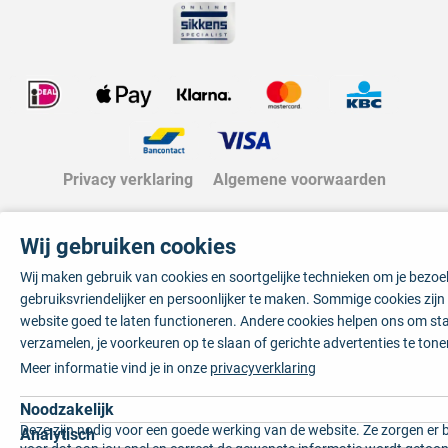
Privacy verklaring
Algemene voorwaarden
Wij gebruiken cookies
Wij maken gebruik van cookies en soortgelijke technieken om je bezo
gebruiksvriendelijker en persoonlijker te maken. Sommige cookies zij
website goed te laten functioneren. Andere cookies helpen ons om sta
verzamelen, je voorkeuren op te slaan of gerichte advertenties te tone
Meer informatie vind je in onze
privacyverklaring
Noodzakelijk
Deze zijn nodig voor een goede werking van de website. Ze zorgen er 
Analytisch