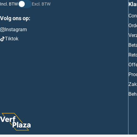
Kla
Incl. BTW
Excl. BTW
Con
Volg ons op:
Ord
Instagram
Ver
Tiktok
Bet
Ret
Off
Prod
Zake
Beh