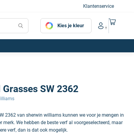
Klantenservice
Naar mijn
Kies je kleur
Account menu
d Grasses SW 2362
illiams
SW 2362 van sherwin williams kunnen we voor je mengen in
der merk. We hebben de beste verf al voorgeselecteerd, maar
ere verf, dan is dat ook mogelijk.