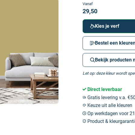
Vanaf
29,50
Kies je verf
Bestel een kleuren
Bekijk producten 
Let op: deze kleur wordt sp
Direct leverbaar
Gratis levering v.a. €50
Keuze uit alle kleuren
Op werkdagen voor 21:
Product & kleurgaranti