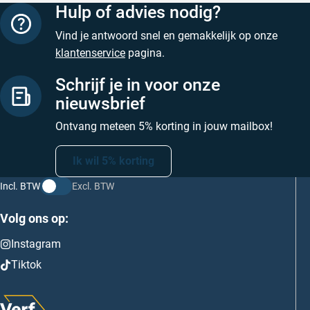
Hulp of advies nodig?
Vind je antwoord snel en gemakkelijk op onze
klantenservice
pagina.
Schrijf je in voor onze
nieuwsbrief
Ontvang meteen 5% korting in jouw mailbox!
Ik wil 5% korting
Incl. BTW
Excl. BTW
Volg ons op:
Instagram
Tiktok