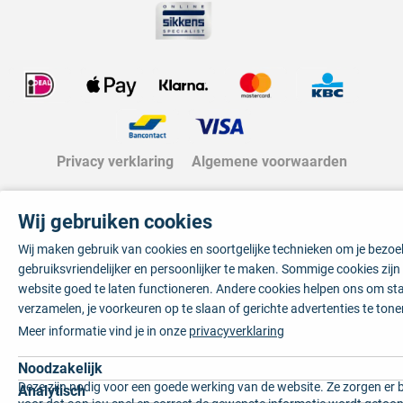
Privacy verklaring
Algemene voorwaarden
Wij gebruiken cookies
Wij maken gebruik van cookies en soortgelijke technieken om je bezo
gebruiksvriendelijker en persoonlijker te maken. Sommige cookies zij
website goed te laten functioneren. Andere cookies helpen ons om sta
verzamelen, je voorkeuren op te slaan of gerichte advertenties te tone
Meer informatie vind je in onze
privacyverklaring
Noodzakelijk
Deze zijn nodig voor een goede werking van de website. Ze zorgen er 
Analytisch