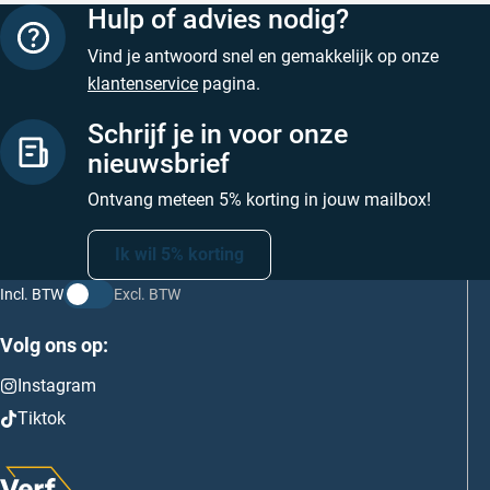
Hulp of advies nodig?
Vind je antwoord snel en gemakkelijk op onze
klantenservice
pagina.
Schrijf je in voor onze
nieuwsbrief
Ontvang meteen 5% korting in jouw mailbox!
Ik wil 5% korting
Incl. BTW
Excl. BTW
Volg ons op:
Instagram
Tiktok