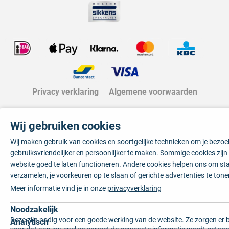
Privacy verklaring
Algemene voorwaarden
Wij gebruiken cookies
Wij maken gebruik van cookies en soortgelijke technieken om je bezo
gebruiksvriendelijker en persoonlijker te maken. Sommige cookies zij
website goed te laten functioneren. Andere cookies helpen ons om sta
verzamelen, je voorkeuren op te slaan of gerichte advertenties te tone
Meer informatie vind je in onze
privacyverklaring
Noodzakelijk
Deze zijn nodig voor een goede werking van de website. Ze zorgen er 
Analytisch