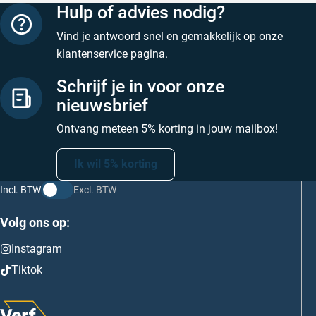
Hulp of advies nodig?
Vind je antwoord snel en gemakkelijk op onze
klantenservice
pagina.
Schrijf je in voor onze
nieuwsbrief
Ontvang meteen 5% korting in jouw mailbox!
Ik wil 5% korting
Incl. BTW
Excl. BTW
Volg ons op:
Instagram
Tiktok