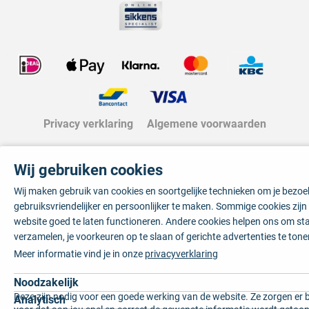
Privacy verklaring
Algemene voorwaarden
Wij gebruiken cookies
Wij maken gebruik van cookies en soortgelijke technieken om je bezo
gebruiksvriendelijker en persoonlijker te maken. Sommige cookies zij
website goed te laten functioneren. Andere cookies helpen ons om sta
verzamelen, je voorkeuren op te slaan of gerichte advertenties te tone
Meer informatie vind je in onze
privacyverklaring
Noodzakelijk
Deze zijn nodig voor een goede werking van de website. Ze zorgen er 
Analytisch